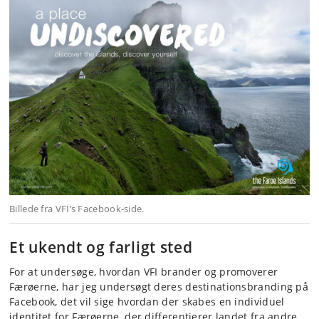
Billede fra VFI’s Facebook-side.
Et ukendt og farligt sted
For at undersøge, hvordan VFI brander og promoverer
Færøerne, har jeg undersøgt deres destinationsbranding på
Facebook, det vil sige hvordan der skabes en individuel
identitet for Færøerne, der differentierer landet fra andre