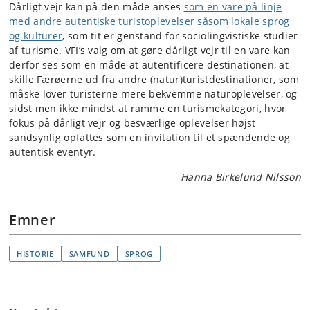
Dårligt vejr kan på den måde anses
som en vare på linje
med andre autentiske turistoplevelser såsom lokale sprog
og kulturer
, som tit er genstand for sociolingvistiske studier
af turisme. VFI’s valg om at gøre dårligt vejr til en vare kan
derfor ses som en måde at autentificere destinationen, at
skille Færøerne ud fra andre (natur)turistdestinationer, som
måske lover turisterne mere bekvemme naturoplevelser, og
sidst men ikke mindst at ramme en turismekategori, hvor
fokus på dårligt vejr og besværlige oplevelser højst
sandsynlig opfattes som en invitation til et spændende og
autentisk eventyr.
Hanna Birkelund Nilsson
Emner
HISTORIE
SAMFUND
SPROG