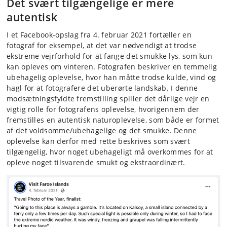
Det svært tilgængelige er mere
autentisk
I et Facebook-opslag fra 4. februar 2021 fortæller en
fotograf for eksempel, at det var nødvendigt at trodse
ekstreme vejrforhold for at fange det smukke lys, som kun
kan opleves om vinteren. Fotografen beskriver en temmelig
ubehagelig oplevelse, hvor han måtte trodse kulde, vind og
hagl for at fotografere det uberørte landskab. I denne
modsætningsfyldte fremstilling spiller det dårlige vejr en
vigtig rolle for fotografens oplevelse, hvorigennem der
fremstilles en autentisk naturoplevelse, som både er formet
af det voldsomme/ubehagelige og det smukke. Denne
oplevelse kan derfor med rette beskrives som svært
tilgængelig, hvor noget ubehageligt må overkommes for at
opleve noget tilsvarende smukt og ekstraordinært.