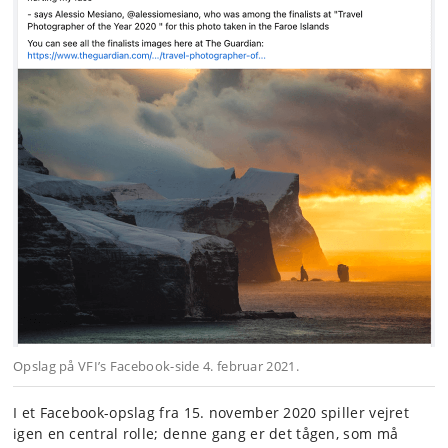
Opslag på VFI’s Facebook-side 4. februar 2021.
I et Facebook-opslag fra 15. november 2020 spiller vejret
igen en central rolle; denne gang er det tågen, som må