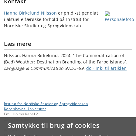
Kontakt
Hanna Birkelund Nilsson
er ph.d.-stipendiat
i aktuelle færøske forhold på Institut for
Nordiske Studier og Sprogvidenskab
Læs mere
Nilsson, Hanna Birkelund. 2024. ‘The Commodification of
(Bad) Weather: Destination Branding of the Faroe Islands’.
Language & Communication 97:55–69
.
doi-link- til artiklen
Institut for Nordiske Studier og Sprogvidenskab
Københavns Universitet
Emil Holms Kanal 2
2300 København S
Samtykke til brug af cookies
Kontakt:
Malene Monka