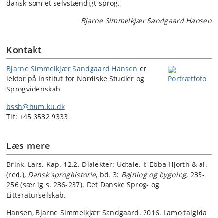
dansk som et selvstændigt sprog.
Bjarne Simmelkjær Sandgaard Hansen
Kontakt
Bjarne Simmelkjær Sandgaard Hansen
er
lektor på Institut for Nordiske Studier og
Sprogvidenskab
bssh@hum.ku.dk
Tlf: +45 3532 9333
Læs mere
Brink, Lars. Kap. 12.2. Dialekter: Udtale. I: Ebba Hjorth & al.
(red.),
Dansk sproghistorie
, bd. 3:
Bøjning og bygning
, 235-
256 (særlig s. 236-237). Det Danske Sprog- og
Litteraturselskab.
Hansen, Bjarne Simmelkjær Sandgaard. 2016. Lamo talgida