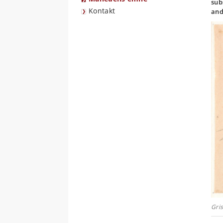
sub
Kontakt
and
Gri