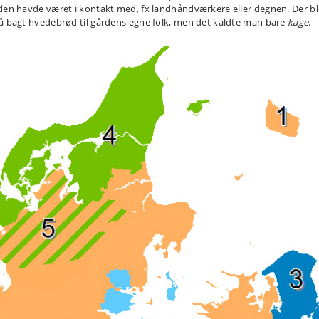
den havde været i kontakt med, fx landhåndværkere eller degnen. Der b
å bagt hvedebrød til gårdens egne folk, men det kaldte man bare
kage
.