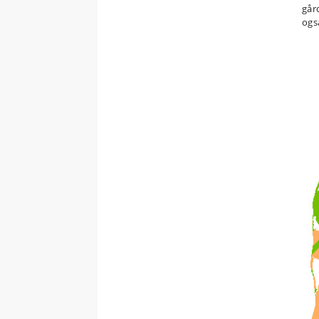
går
ogs