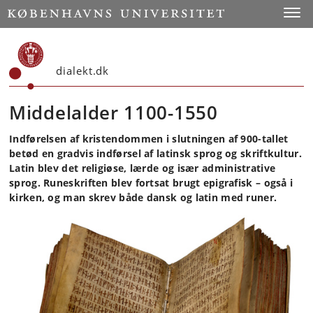
Start
Toggl
dialekt.dk
Middelalder 1100-1550
Indførelsen af kristendommen i slutningen af 900-tallet
betød en gradvis indførsel af latinsk sprog og skriftkultur.
Latin blev det religiøse, lærde og især administrative
sprog. Runeskriften blev fortsat brugt epigrafisk – også i
kirken, og man skrev både dansk og latin med runer.